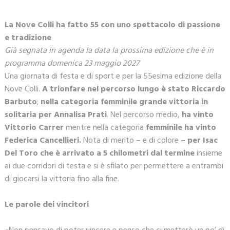
La Nove Colli ha fatto 55 con uno spettacolo di passione
e tradizione
Già segnata in agenda la data la prossima edizione che è in
programma domenica 23 maggio 2027
Una giornata di festa e di sport e per la 55esima edizione della
Nove Colli.
A trionfare nel percorso lungo è stato Riccardo
Barbuto
;
nella categoria femminile grande vittoria in
solitaria per Annalisa Prati
. Nel percorso medio,
ha vinto
Vittorio Carrer
mentre nella categoria
femminile ha vinto
Federica Cancellieri.
Nota di merito – e di colore –
per Isac
Del Toro che è arrivato a 5 chilometri dal termine
insieme
ai due corridori di testa e si è sfilato per permettere a entrambi
di giocarsi la vittoria fino alla fine.
Le parole dei vincitori