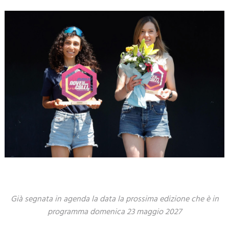
Già segnata in agenda la data la prossima edizione che è in
programma domenica 23 maggio 2027