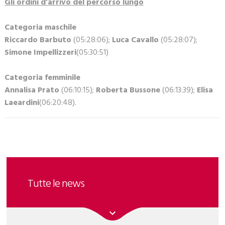
Gli ordini d’arrivo del percorso lungo
Categoria maschile
Riccardo Barbuto
(05:28:06);
Luca Cavallo
(05:28:07);
Simone Impellizzeri
(05:30:51)
Categoria femminile
Annalisa Prato
(06:10:15);
Roberta Bussone
(06:13:39);
Elisa
Laeardini
(06:20:48).
Tutte le news