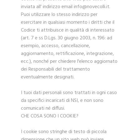
inviata all' indirizzo email info@novecolli.it.
Puoi utilizzare lo stesso indirizzo per
esercitare in qualsiasi momento i diritti che il
Codice ti attribuisce in qualità di interessato
(art. 7 e ss D.Lgs. 30 giugno 2003, n. 196: ad
esempio, accesso, cancellazione,
aggiornamento, rettificazione, integrazione,
ecc.), nonché per chiedere l'elenco aggiornato
dei Responsabili del trattamento
eventualmente designati.
I tuoi dati personali sono trattati in ogni caso
da specifici incaricati di NSI, e non sono
comunicati né diffusi.
CHE COSA SONO I COOKIE?
I cookie sono stringhe di testo di piccola
dimensione che un sito web può inviare,