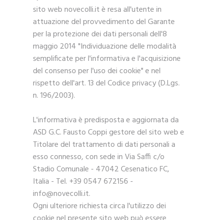
sito web novecolli.it è resa all'utente in
attuazione del provvedimento del Garante
per la protezione dei dati personali dell'8
maggio 2014 "Individuazione delle modalità
semplificate per l'informativa e l'acquisizione
del consenso per l'uso dei cookie" e nel
rispetto dell'art. 13 del Codice privacy (D.Lgs.
n. 196/2003).
L'informativa è predisposta e aggiornata da
ASD G.C. Fausto Coppi gestore del sito web e
Titolare del trattamento di dati personali a
esso connesso, con sede in Via Saffi c/o
Stadio Comunale - 47042 Cesenatico FC,
Italia - Tel. +39 0547 672156 -
info@novecolli.it.
Ogni ulteriore richiesta circa l'utilizzo dei
cookie nel presente sito web può essere