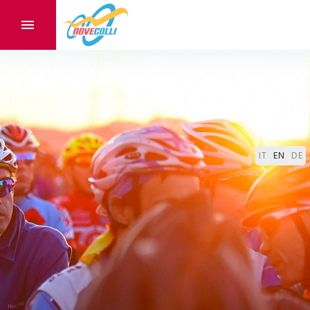
IT
EN
DE