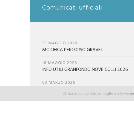
Comunicati ufficiali
23 MAGGIO 2026
MODIFICA PERCORSO GRAVEL
18 MAGGIO 2026
INFO UTILI GRANFONDO NOVE COLLI 2026
03 MARZO 2026
FOTO NOVE COLLI 2026
Utilizziamo i cookie per migliorare la vostr
27 GENNAIO 2026
Acquisto chip e caricamento dati per Nove
Colli 2026