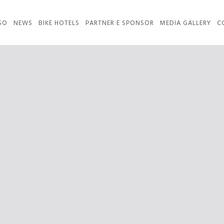
SO
NEWS
BIKE HOTELS
PARTNER E SPONSOR
MEDIA GALLERY
C