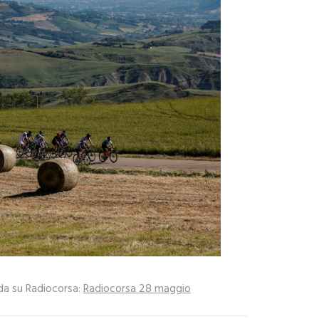
nda su Radiocorsa:
Radiocorsa 28 maggio