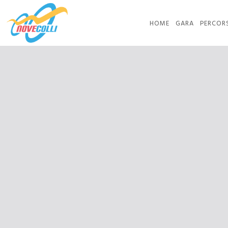
HOME
GARA
PERCOR