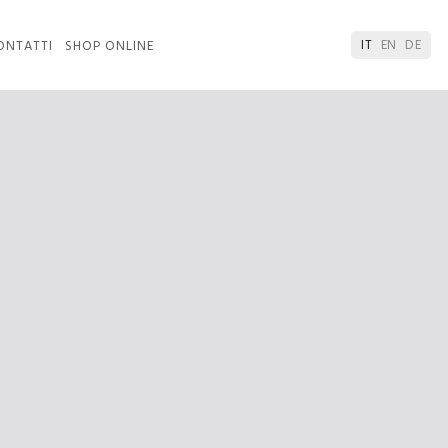
IT
EN
DE
ONTATTI
SHOP ONLINE