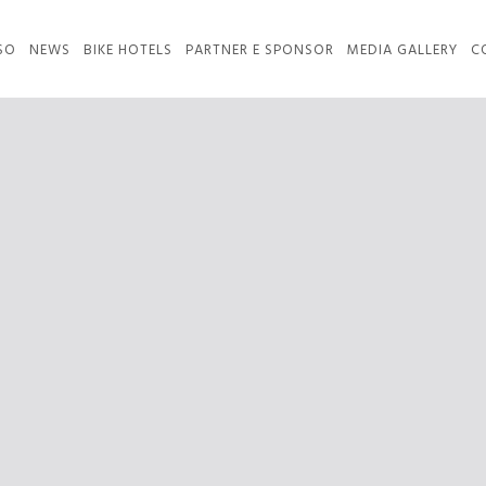
SO
NEWS
BIKE HOTELS
PARTNER E SPONSOR
MEDIA GALLERY
C