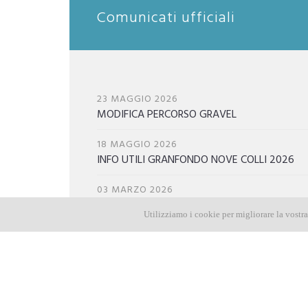
Comunicati ufficiali
23 MAGGIO 2026
MODIFICA PERCORSO GRAVEL
18 MAGGIO 2026
INFO UTILI GRANFONDO NOVE COLLI 2026
03 MARZO 2026
FOTO NOVE COLLI 2026
Utilizziamo i cookie per migliorare la vostr
27 GENNAIO 2026
Acquisto chip e caricamento dati per Nove
Colli 2026