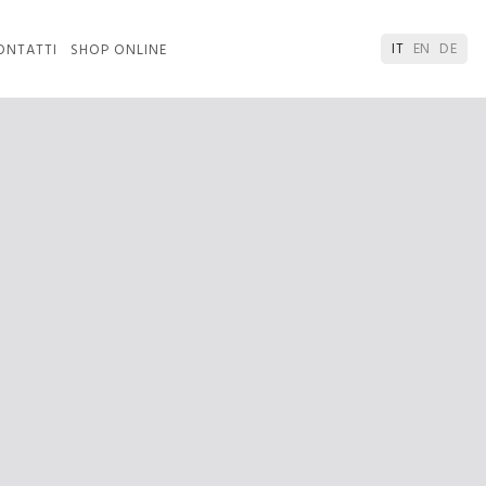
IT
EN
DE
ONTATTI
SHOP ONLINE