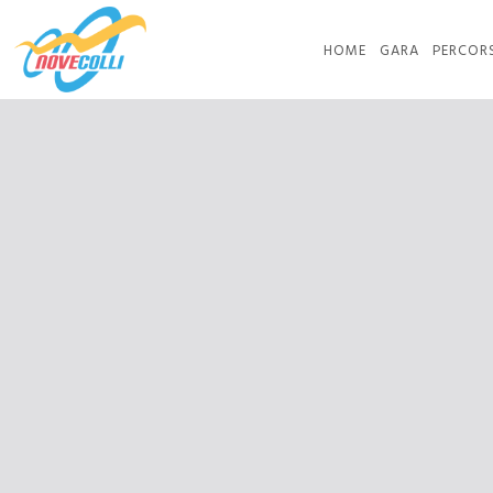
HOME
GARA
PERCOR