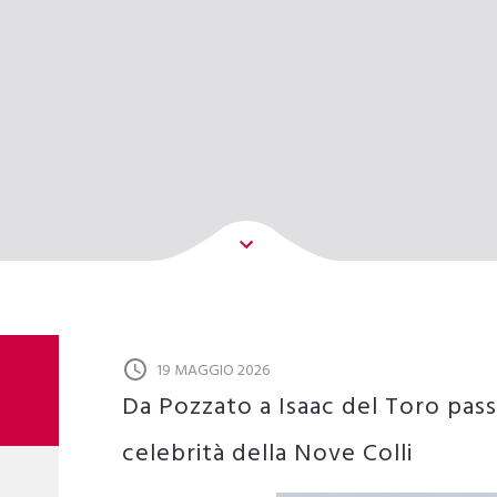
19 MAGGIO 2026
Da Pozzato a Isaac del Toro pas
celebrità della Nove Colli