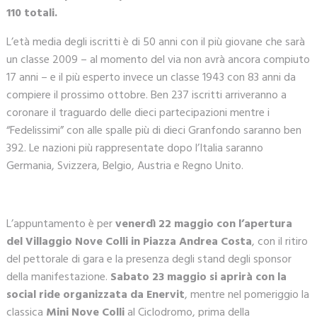
110 totali.
L’età media degli iscritti è di 50 anni con il più giovane che sarà
un classe 2009 – al momento del via non avrà ancora compiuto
17 anni – e il più esperto invece un classe 1943 con 83 anni da
compiere il prossimo ottobre. Ben 237 iscritti arriveranno a
coronare il traguardo delle dieci partecipazioni mentre i
“Fedelissimi” con alle spalle più di dieci Granfondo saranno ben
392. Le nazioni più rappresentate dopo l’Italia saranno
Germania, Svizzera, Belgio, Austria e Regno Unito.
L’appuntamento è per
venerdì 22 maggio con l’apertura
del Villaggio Nove Colli in Piazza Andrea Costa
, con il ritiro
del pettorale di gara e la presenza degli stand degli sponsor
della manifestazione.
Sabato 23 maggio si aprirà con la
social ride organizzata da Enervit
, mentre nel pomeriggio la
classica
Mini Nove Colli
al Ciclodromo, prima della