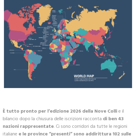
È tutto pronto per l’edizione 2026 della Nove Colli
e il
bilancio dopo la chiusura delle iscrizioni racconta
di ben 43
nazioni rappresentate
. Ci sono corridori da tutte le regioni
italiane
e le province “presenti” sono addirittura 102 sulle