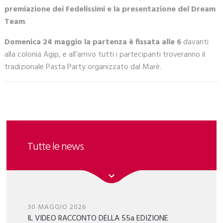
premiazione dei Fedelissimi e la presentazione del Dream
Team
.
Domenica 24 maggio la partenza è fissata alle 6
davanti
alla colonia Agip, e all’arrivo tutti i partecipanti troveranno il
tradizionale Pasta Party organizzato dal Marè.
Tutte le news
30 MAGGIO 2026
IL VIDEO RACCONTO DELLA 55a EDIZIONE